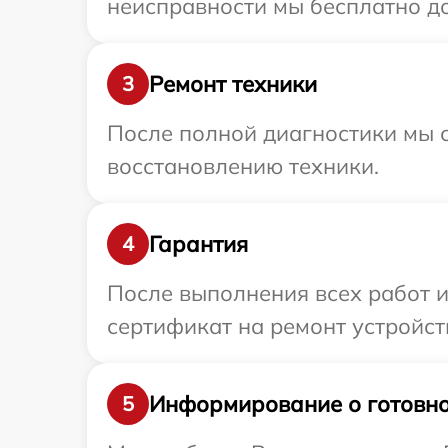
неисправности мы бесплатно до
Ремонт техники
3
После полной диагностики мы с
восстановлению техники.
Гарантия
4
После выполнения всех работ 
сертификат на ремонт устройст
Информирование о готовно
5