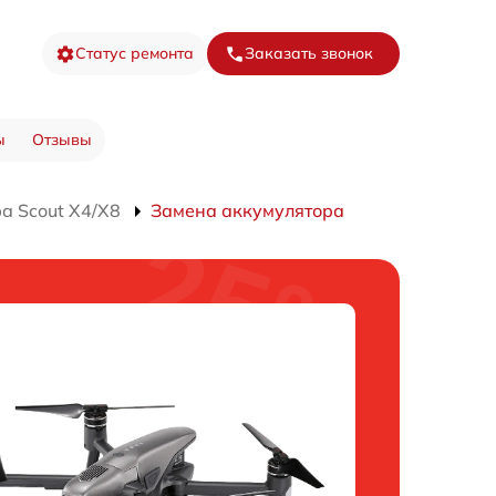
Статус ремонта
Заказать звонок
ы
Отзывы
а Scout X4/X8
Замена аккумулятора