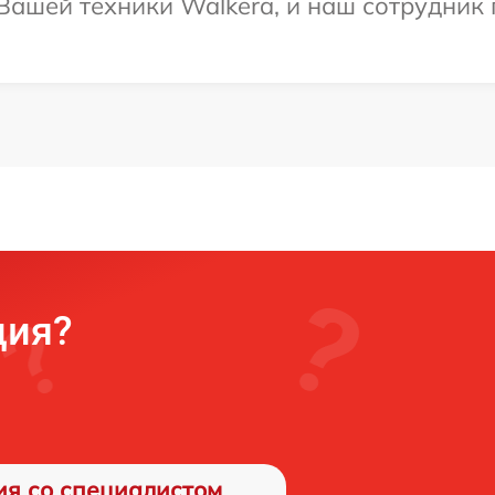
ашей техники Walkera, и наш сотрудник 
ция?
ия со специалистом