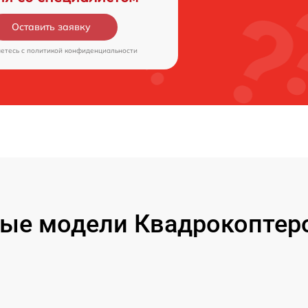
Оставить заявку
аетесь c
политикой конфиденциальности
ые модели Квадрокоптеро