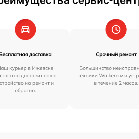
реимущества сервис-цент
Бесплатная доставка
Срочный ремонт
Наш курьер в Ижевске
Большинство неисправн
сплатно доставит ваше
техники Walkera мы уст
стройство на ремонт и
в течение 2 часов.
обратно.