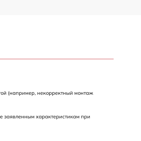
той (например, некорректный монтаж
ие заявленным характеристикам при