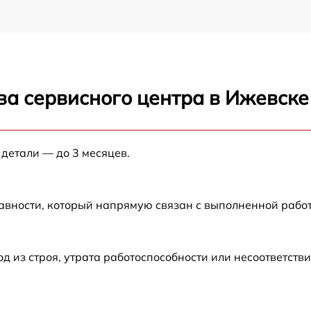
ва сервисного центра в Ижевске
 детали — до 3 месяцев.
авности, который напрямую связан с выполненной рабо
из строя, утрата работоспособности или несоответств