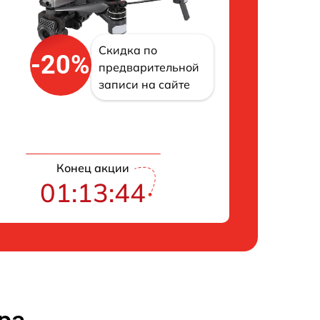
Скидка по
-20%
предварительной
записи на сайте
Конец акции
01:13:43