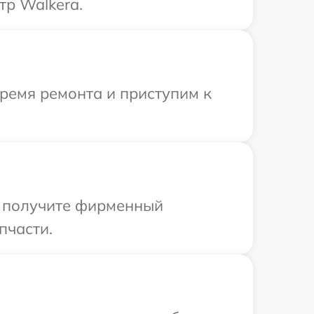
тр Walkera.
время ремонта и приступим к
ы получите фирменный
пчасти.